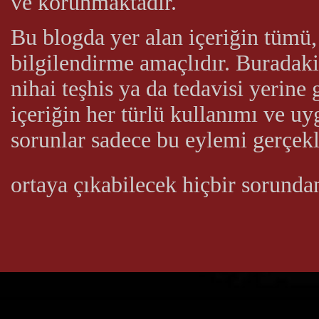
ve korunmaktadır.
Bu blogda yer alan içeriğin tümü, 
bilgilendirme amaçlıdır. Buradaki 
nihai teşhis ya da tedavisi yerin
içeriğin her türlü kullanımı ve u
sorunlar sadece bu eylemi gerçekl
ortaya çıkabilecek hiçbir sorund
Harikalar Tic. tem