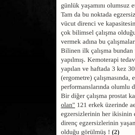
günlük yaşamını olumsuz et
Tam da bu noktada egzersiz
vücut direnci ve kapasitesin
çok bilimsel çalışma olduğu
vermek adına bu çalışmalar
Bilinen ilk çalışma bundan 
yapılmış. Kemoterapi tedav
yapılan ve haftada 3 kez 30
(ergometre)
çalışmasında
,
e
performanslarında olumlu d
Bir diğer çalışma prostat k
olan"
121 erkek üzerinde
ae
egzersizlerinin her ikisini
direnç egzersizlerinin yaşam
olduğu görülmüş !
(2)