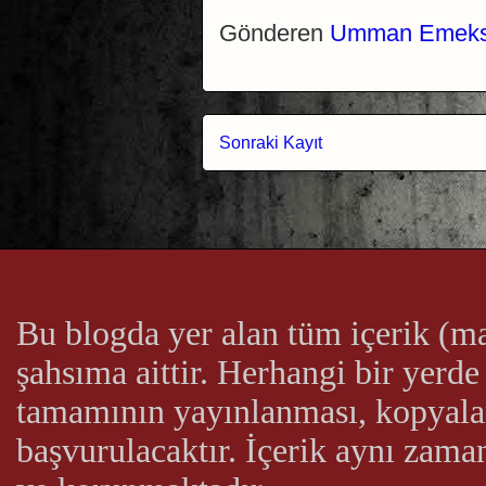
Gönderen
Umman Emeks
Sonraki Kayıt
Bu blogda yer alan tüm içerik (ma
şahsıma aittir. Herhangi bir yerde
tamamının yayınlanması, kopyal
başvurulacaktır. İçerik aynı zam