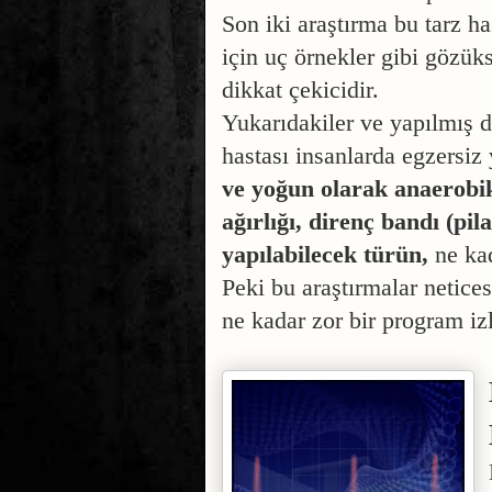
Son iki araştırma bu tarz h
için uç örnekler gibi gözü
dikkat çekicidir.
Yukarıdakiler ve yapılmış d
hastası insanlarda egzersi
ve yoğun olarak anaerobik
ağırlığı, direnç bandı (pil
yapılabilecek türün,
ne kad
Peki bu araştırmalar netice
ne kadar zor bir program i