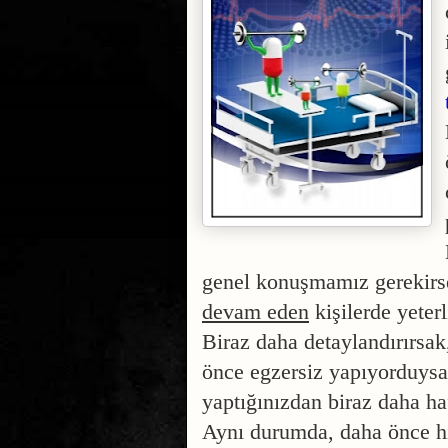
genel
konuşmamız gerekirse,
devam eden
kişilerde yeterl
Biraz daha detaylandırırsa
önce egzersiz yapıyorduysan
yaptığınızdan biraz daha ha
Aynı durumda, daha önce h